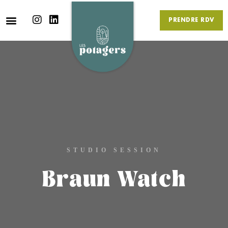
PRENDRE RDV
STUDIO SESSION
Braun Watch