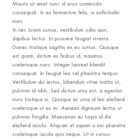
Mauris sit amet nunc id eros commodo
consequat. In eu fermentum felis, in sollicitudin
nunc.
In nec lorem cursus, vestibulum odio quis,
dapibus lectus. In posuere feugiat viverra.
Donec tristique sagittis ex eu cursus. Quisque
est quam, dictum eu finibus id, maximus
scelerisque nunc. Integer laoreet blandit
consequat. In feugiat leo vel pharetra tempor.
Vestibulum dui lectus, bibendum vitae mattis ut,
pulvinar id nibh. Sed dictum urna est, a egestas
nunc tristique in. Quisque ac urna id leo eleifend
scelerisque ut eu mi. Aenean dignissim lectus ut
pulvinar fringilla. Maecenas eu turpis id dui
eleifend iaculis. Aliquam at sapien a nisi pharetra
scelerisque iaculis quis neque. Ut in cursus