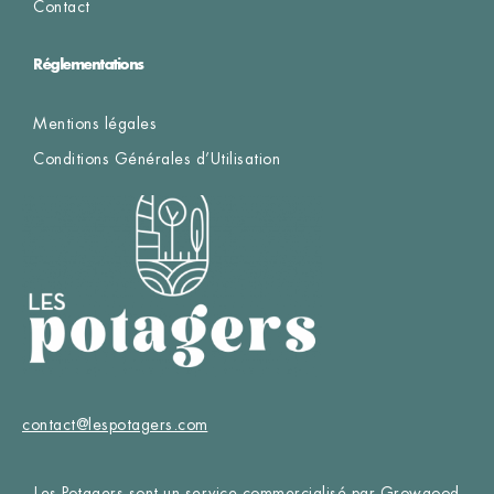
Contact
Réglementations
Mentions légales
Conditions Générales d’Utilisation
contact@lespotagers.com
Les Potagers sont un service commercialisé par Growgood