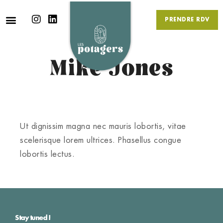
PRENDRE RDV
Mike Jones
Ut dignissim magna nec mauris lobortis, vitae
scelerisque lorem ultrices. Phasellus congue
lobortis lectus.
Stay tuned !